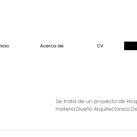
nicio
Acerca de
CV
Se trata de un proyecto de Hosp
materia Diseño Arquitectónico: De